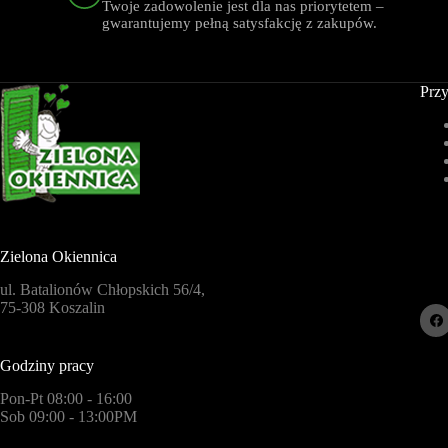
Twoje zadowolenie jest dla nas priorytetem –
gwarantujemy pełną satysfakcję z zakupów.
Przy
Zielona Okiennica
ul. Batalionów Chłopskich 56/4,
75-308 Koszalin
Godziny pracy
Pon-Pt 08:00 - 16:00
Sob 09:00 - 13:00PM