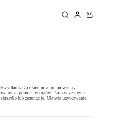
skrzydłami. Do okiennic aluminiowych ,
ntowany za pomocą wkrętów i śrub w zestawie.
skrzydło lub zasunąć je. Ułatwia użytkowanie