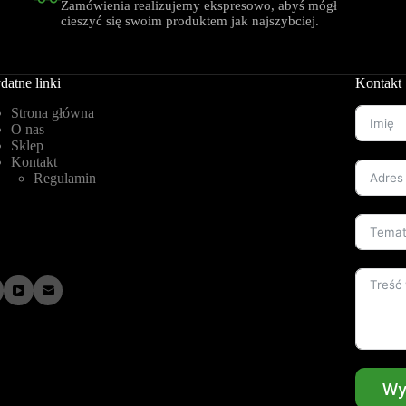
Zamówienia realizujemy ekspresowo, abyś mógł
cieszyć się swoim produktem jak najszybciej.
datne linki
Kontakt
Strona główna
O nas
Sklep
Kontakt
Regulamin
Wy