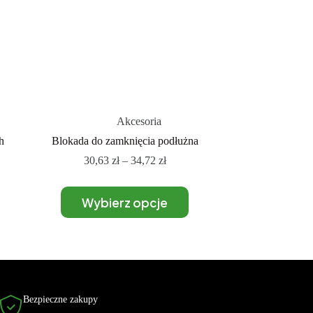
Akcesoria
h
Blokada do zamknięcia podłużna
30,63
zł
–
34,72
zł
Wybierz opcje
Bezpieczne zakupy