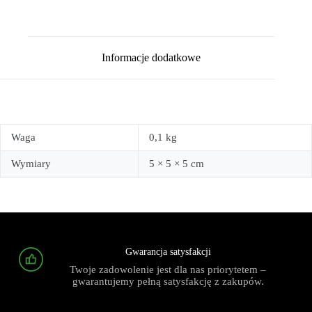
Informacje dodatkowe
Waga
0,1 kg
Wymiary
5 × 5 × 5 cm
Gwarancja satysfakcji
Twoje zadowolenie jest dla nas priorytetem –
gwarantujemy pełną satysfakcję z zakupów.