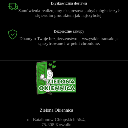
Błyskawiczna dostawa
Zamówienia realizujemy ekspresowo, abyś mógł cieszyć
się swoim produktem jak najszybciej.
Bezpieczne zakupy
Dbamy o Twoje bezpieczeństwo – wszystkie transakcje
są szyfrowane i w pełni chronione.
Zielona Okiennica
ul. Batalionów Chłopskich 56/4,
75-308 Koszalin