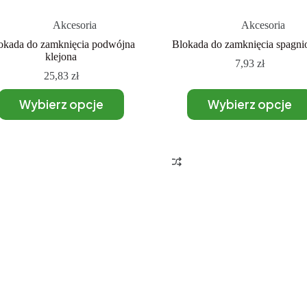
Akcesoria
Akcesoria
okada do zamknięcia podwójna
Blokada do zamknięcia spagnio
klejona
7,93
zł
25,83
zł
Wybierz opcje
Wybierz opcje