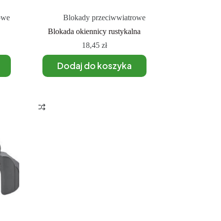
owe
Blokady przeciwwiatrowe
Blokada okiennicy rustykalna
18,45
zł
Dodaj do koszyka