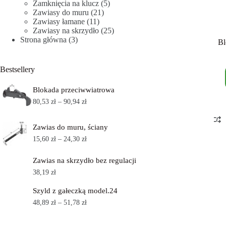
Zamknięcia na klucz
(5)
Zawiasy do muru
(21)
Zawiasy łamane
(11)
Zawiasy na skrzydło
(25)
Strona główna
(3)
Bl
Bestsellery
Blokada przeciwwiatrowa
80,53
zł
–
90,94
zł
Zawias do muru, ściany
15,60
zł
–
24,30
zł
Zawias na skrzydło bez regulacji
38,19
zł
Szyld z gałeczką model.24
48,89
zł
–
51,78
zł