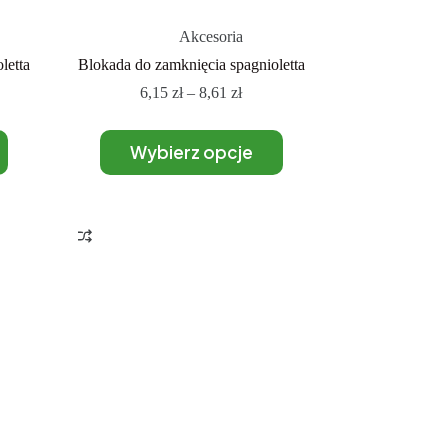
Akcesoria
letta
Blokada do zamknięcia spagnioletta
6,15
zł
–
8,61
zł
Wybierz opcje