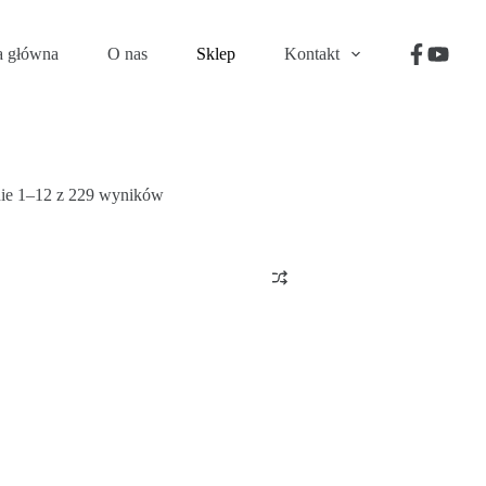
a główna
O nas
Sklep
Kontakt
ie 1–12 z 229 wyników