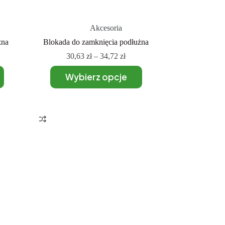
Akcesoria
żna
Blokada do zamknięcia podłużna
30,63
zł
–
34,72
zł
Wybierz opcje