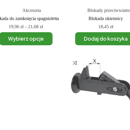
Akcesoria
Blokady przeciwwiatr
kada do zamknięcia spagnioletta
Blokada okiennicy
19,96
zł
–
21,68
zł
18,45
zł
Wybierz opcje
Dodaj do koszyka