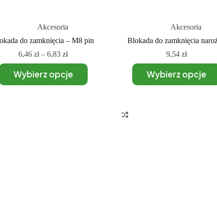
Akcesoria
Akcesoria
okada do zamknięcia – M8 pin
Blokada do zamknięcia naro
6,46
zł
–
6,83
zł
9,54
zł
Wybierz opcje
Wybierz opcje