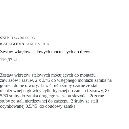
SKU:
H34400.00.93
KATEGORIA:
AKCESORIA
Zestaw wkrętów stalowych mocujących do drewna
119,93
zł
Zestaw wkrętów stalowych mocujących do montażu
zawiasów i zasuw. 2 x 3/45 do wstępnego montażu zamka na
górne i dolne otwory, 12 x 4,5/45 śruby czarne ze stali
nierdzewnej o głowicy cylindrycznej do zamka i zasuwy, 8x
5/60 śruby do zamka drugiego zaczepu skrzydła, 2czerne
śruby ze stali nierdzewnej do zaczepu, 2 śruby ze stali
ocynkowanej 3,5/45 do obudowy zamka.