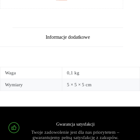
Informacje dodatkowe
Waga
0,1 kg
Wymiary
5 × 5 × 5 cm
Gwarancja satysfakcji
Twoje zadowolenie jest dla nas priorytetem –
gwarantujemy pełną satysfakcję z zakupów.