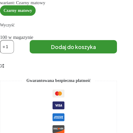
wariant: Czarny matowy
Czarny matowy
Wyczyść
100 w magazynie
Dodaj do koszyka
Gwarantowana bezpieczna płatność