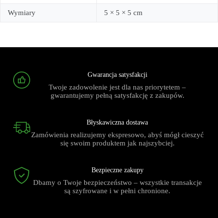
Wymiary
5 × 5 × 5 cm
Gwarancja satysfakcji
Twoje zadowolenie jest dla nas priorytetem –
gwarantujemy pełną satysfakcję z zakupów.
Błyskawiczna dostawa
Zamówienia realizujemy ekspresowo, abyś mógł cieszyć
się swoim produktem jak najszybciej.
Bezpieczne zakupy
Dbamy o Twoje bezpieczeństwo – wszystkie transakcje
są szyfrowane i w pełni chronione.