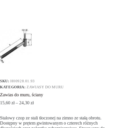
SKU:
H00928.01.93
KATEGORIA:
ZAWIASY DO MURU
Zawias do muru, ściany
15,60
zł
–
24,30
zł
Stalowy czop ze stali tłoczonej na zimno ze stałą obrotu.
Dostępny w prętem gwintowanym o czterech różnych