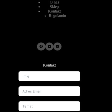
O nas
Sklep
Kontakt
Regulamin
Kontakt