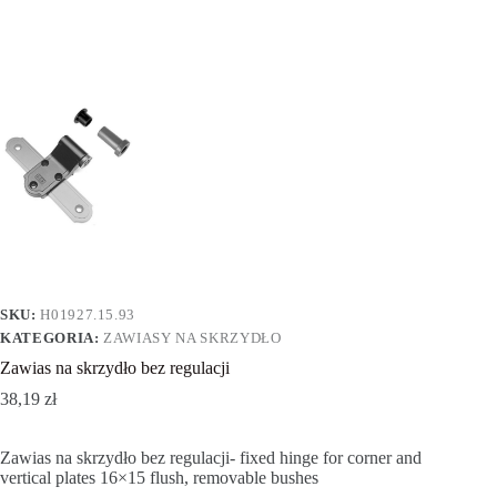
SKU:
H01927.15.93
KATEGORIA:
ZAWIASY NA SKRZYDŁO
Zawias na skrzydło bez regulacji
38,19
zł
Zawias na skrzydło bez regulacji- fixed hinge for corner and
vertical plates 16×15 flush, removable bushes