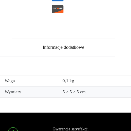
Informacje dodatkowe
Waga
0,1 kg
Wymiary
5 × 5 × 5 cm
Gwarancja satysfakcji