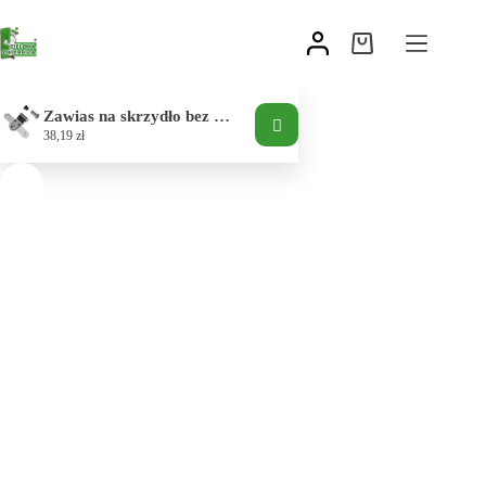
Zawias na skrzydło bez regulacji
38,19
zł