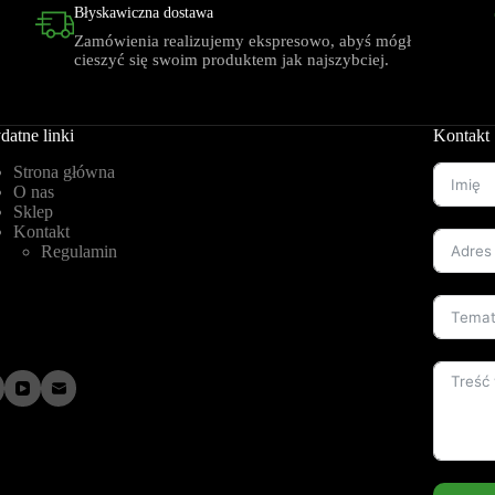
Błyskawiczna dostawa
Zamówienia realizujemy ekspresowo, abyś mógł
cieszyć się swoim produktem jak najszybciej.
datne linki
Kontakt
Strona główna
O nas
Sklep
Kontakt
Regulamin