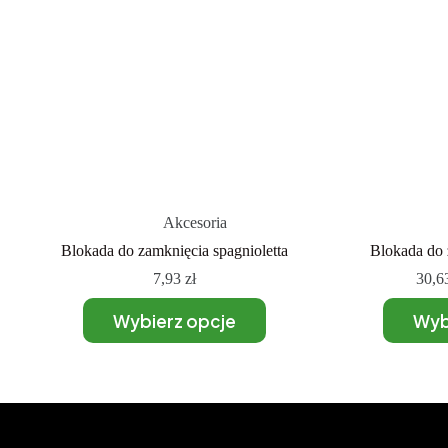
Akcesoria
Blokada do zamknięcia spagnioletta
Blokada do 
7,93
zł
30,6
Wybierz opcje
Wyb