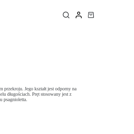
 przekroju. Jego kształt jest odporny na
lu długościach. Pręt stosowany jest z
 psagnioletta.