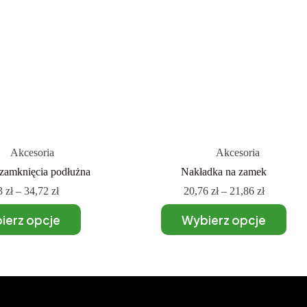
Akcesoria
Akcesoria
zamknięcia podłużna
Nakładka na zamek
3
zł
–
34,72
zł
20,76
zł
–
21,86
zł
ierz opcje
Wybierz opcje