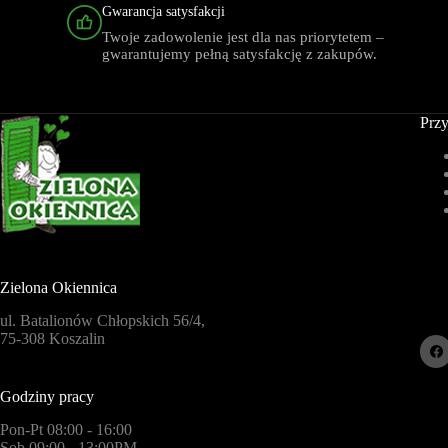
Gwarancja satysfakcji
Twoje zadowolenie jest dla nas priorytetem –
gwarantujemy pełną satysfakcję z zakupów.
Przy
Zielona Okiennica
ul. Batalionów Chłopskich 56/4,
75-308 Koszalin
Godziny pracy
Pon-Pt 08:00 - 16:00
Sob 09:00 - 13:00PM