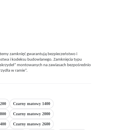
stemy zamknięć gwarantują bezpieczeństwo i
ństwa i kodeksu budowlanego. Zamknięcia typu
ch skrzydeł” montowanych na zawiasach bezpośrednio
rzydła w ramie”.
200
Czarny matowy 1400
800
Czarny matowy 2000
400
Czarny matowy 2600