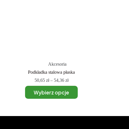
Akcesoria
Podkładka stalowa płaska
50,65
zł
–
54,36
zł
Wybierz opcje