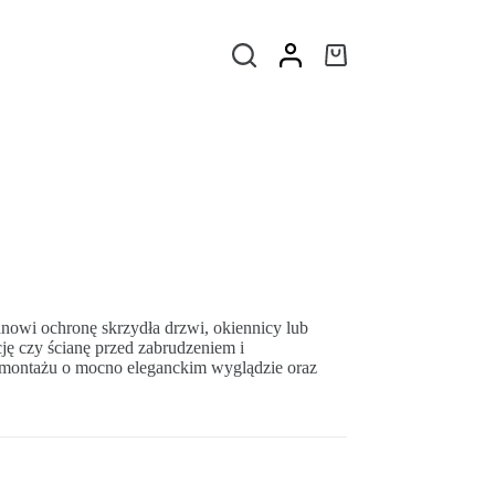
tanowi ochronę skrzydła drzwi, okiennicy lub
ję czy ścianę przed zabrudzeniem i
 montażu o mocno eleganckim wyglądzie oraz