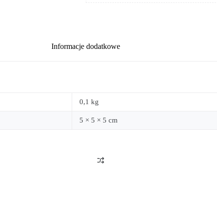
Informacje dodatkowe
0,1 kg
5 × 5 × 5 cm