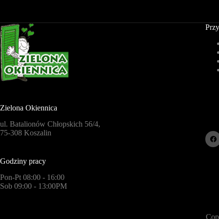
Przy
Zielona Okiennica
ul. Batalionów Chłopskich 56/4,
75-308 Koszalin
Godziny pracy
Pon-Pt 08:00 - 16:00
Sob 09:00 - 13:00PM
Cop