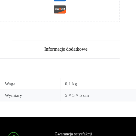
Informacje dodatkowe
Waga
0,1 kg
Wymiary
5 × 5 × 5 cm
Gwarancja satysfakcji