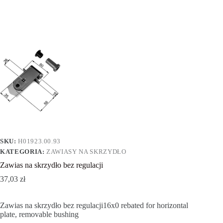
SKU:
H01923.00.93
KATEGORIA:
ZAWIASY NA SKRZYDŁO
Zawias na skrzydło bez regulacji
37,03
zł
Zawias na skrzydło bez regulacji16x0 rebated for horizontal
plate, removable bushing