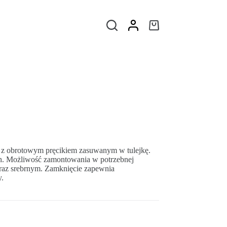
z obrotowym pręcikiem zasuwanym w tulejkę.
h. Możliwość zamontowania w potrzebnej
oraz srebrnym. Zamknięcie zapewnia
y.