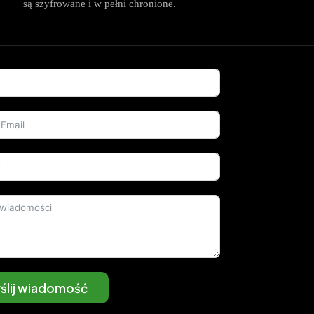
są szyfrowane i w pełni chronione.
ślij wiadomość