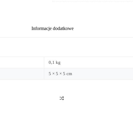
Informacje dodatkowe
0,1 kg
5 × 5 × 5 cm