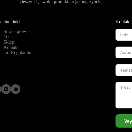
cieszyć się swoim produktem jak najszybciej.
datne linki
Kontakt
Strona główna
O nas
Sklep
Kontakt
Regulamin
Wy