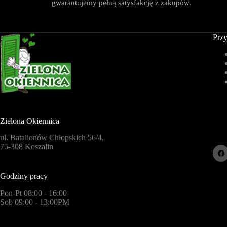
gwarantujemy pełną satysfakcję z zakupów.
Przy
Zielona Okiennica
ul. Batalionów Chłopskich 56/4,
75-308 Koszalin
Godziny pracy
Pon-Pt 08:00 - 16:00
Sob 09:00 - 13:00PM