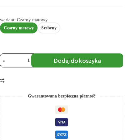
wariant: Czarny matowy
Czarny matowy
Srebrny
Dodaj do koszyka
Gwarantowana bezpieczna płatność