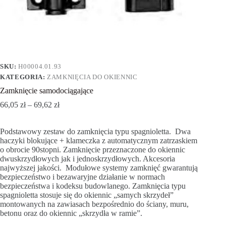
SKU:
H00004.01.93
KATEGORIA:
ZAMKNIĘCIA DO OKIENNIC
Zamknięcie samodociągające
66,05
zł
–
69,62
zł
Podstawowy zestaw do zamknięcia typu spagnioletta. Dwa
haczyki blokujące + klameczka z automatycznym zatrzaskiem
o obrocie 90stopni. Zamknięcie przeznaczone do okiennic
dwuskrzydłowych jak i jednoskrzydłowych. Akcesoria
najwyższej jakości. Modułowe systemy zamknięć gwarantują
bezpieczeństwo i bezawaryjne działanie w normach
bezpieczeństwa i kodeksu budowlanego. Zamknięcia typu
spagnioletta stosuje się do okiennic „samych skrzydeł”
montowanych na zawiasach bezpośrednio do ściany, muru,
betonu oraz do okiennic „skrzydła w ramie”.