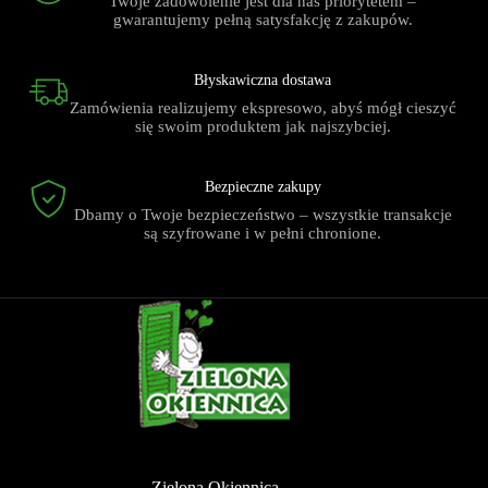
Twoje zadowolenie jest dla nas priorytetem –
gwarantujemy pełną satysfakcję z zakupów.
Błyskawiczna dostawa
Zamówienia realizujemy ekspresowo, abyś mógł cieszyć
się swoim produktem jak najszybciej.
Bezpieczne zakupy
Dbamy o Twoje bezpieczeństwo – wszystkie transakcje
są szyfrowane i w pełni chronione.
Zielona Okiennica