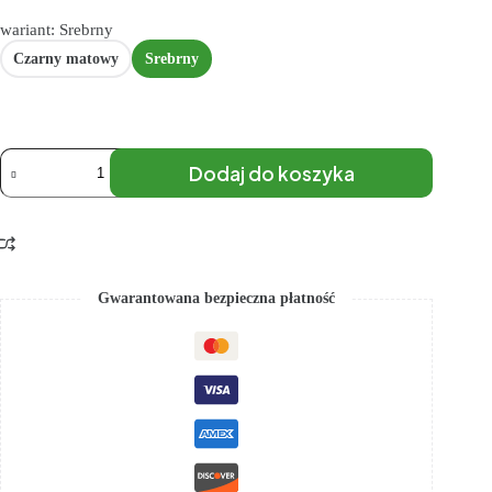
wariant: Srebrny
Czarny matowy
Srebrny
Dodaj do koszyka
Gwarantowana bezpieczna płatność