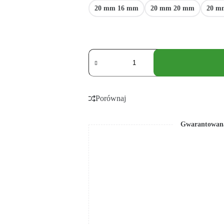
20 mm 16 mm
20 mm 20 mm
20 m
Porównaj
Gwarantowana