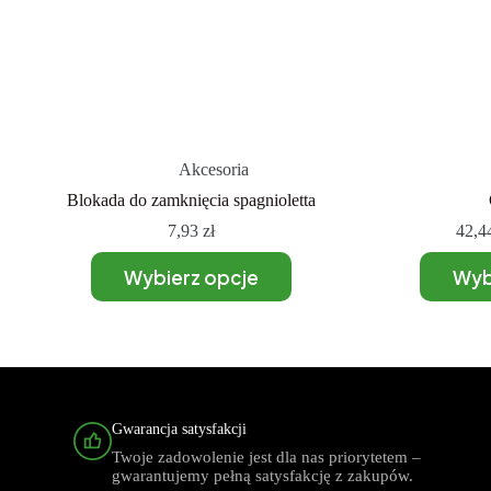
Akcesoria
Blokada do zamknięcia spagnioletta
7,93
zł
42,4
Wybierz opcje
Wyb
Gwarancja satysfakcji
Twoje zadowolenie jest dla nas priorytetem –
gwarantujemy pełną satysfakcję z zakupów.