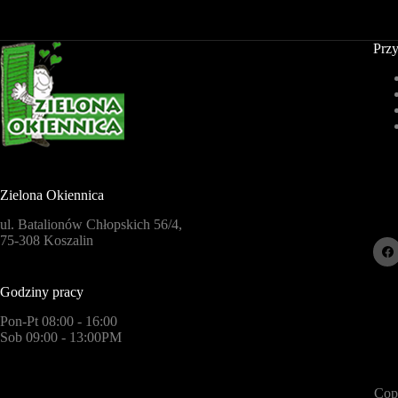
Przy
Zielona Okiennica
ul. Batalionów Chłopskich 56/4,
75-308 Koszalin
Godziny pracy
Pon-Pt 08:00 - 16:00
Sob 09:00 - 13:00PM
Cop