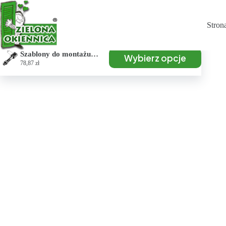
Stron
Szablony do montażu zawiasu
Wybierz opcje
78,87
zł