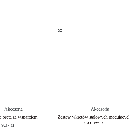
Akcesoria
Akcesoria
 pręta ze wsparciem
Zestaw wkrętów stalowych mocującyc
do drewna
9,37
zł