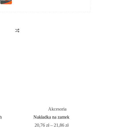
Akcesoria
h
Nakładka na zamek
20,76
zł
–
21,86
zł