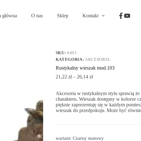
a główna
O nas
Sklep
Kontakt
SKU:
6493
KATEGORIA:
AKCESORIA
Rustykalny wieszak mod.103
21,22
zł
–
26,14
zł
Akcesoria w rustykalnym stylu sprawią że
charakteru. Wieszak dostępny w kolorze 
pięknie zaprezentuję się w każdym pomie
wieszak do przedpokoju. Może być również
wariant: Czarny matowy