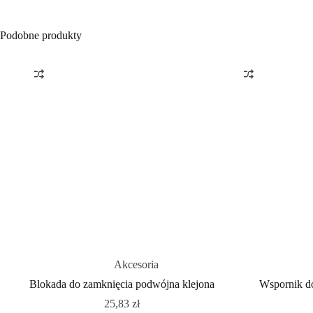
Podobne produkty
Akcesoria
Blokada do zamknięcia podwójna klejona
Wspornik do
25,83
zł