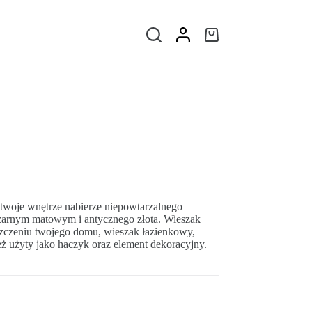
 twoje wnętrze nabierze niepowtarzalnego
czarnym matowym i antycznego złota. Wieszak
szczeniu twojego domu, wieszak łazienkowy,
 użyty jako haczyk oraz element dekoracyjny.