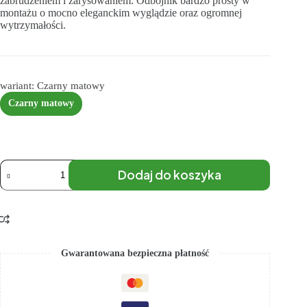
zabrudzeniem i zarysowaniem. Odbojnik bardzo prosty w
montażu o mocno eleganckim wyglądzie oraz ogromnej
wytrzymałości.
wariant: Czarny matowy
Czarny matowy
Dodaj do koszyka
Gwarantowana bezpieczna płatność