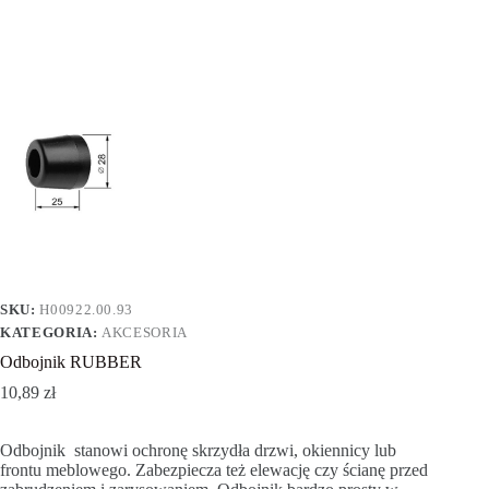
SKU:
H00922.00.93
KATEGORIA:
AKCESORIA
Odbojnik RUBBER
10,89
zł
Odbojnik stanowi ochronę skrzydła drzwi, okiennicy lub
frontu meblowego. Zabezpiecza też elewację czy ścianę przed