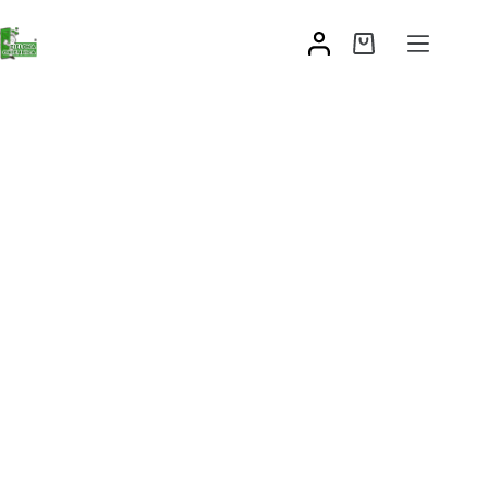
Odbojnik RUBBER
10,89
zł