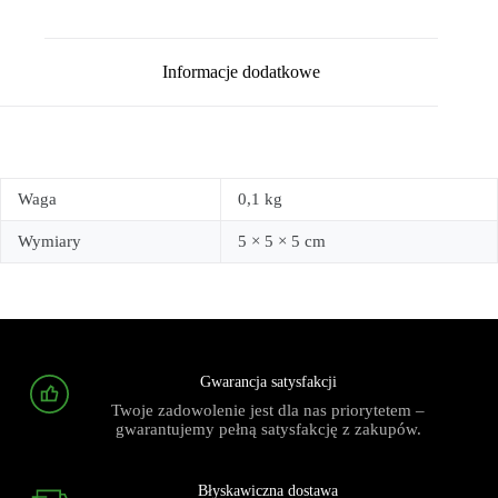
Informacje dodatkowe
Waga
0,1 kg
Wymiary
5 × 5 × 5 cm
Gwarancja satysfakcji
Twoje zadowolenie jest dla nas priorytetem –
gwarantujemy pełną satysfakcję z zakupów.
Błyskawiczna dostawa