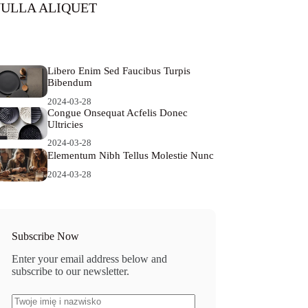
ULLA ALIQUET
24-03-28
Libero Enim Sed Faucibus Turpis
Bibendum
2024-03-28
Congue Onsequat Acfelis Donec
Ultricies
2024-03-28
Elementum Nibh Tellus Molestie Nunc
2024-03-28
Subscribe Now
Enter your email address below and
subscribe to our newsletter.