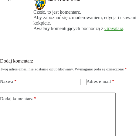
Cześć, to jest komentarz.
Aby zapoznać się z moderowaniem, edycją i usuwan
kokpicie.
Awatary komentujących pochodzą z
Gravatara
.
Dodaj komentarz
Twój adres email nie zostanie opublikowany.
Wymagane pola są oznaczone
*
Nazwa
*
Adres e-mail
*
Dodaj komentarz
*