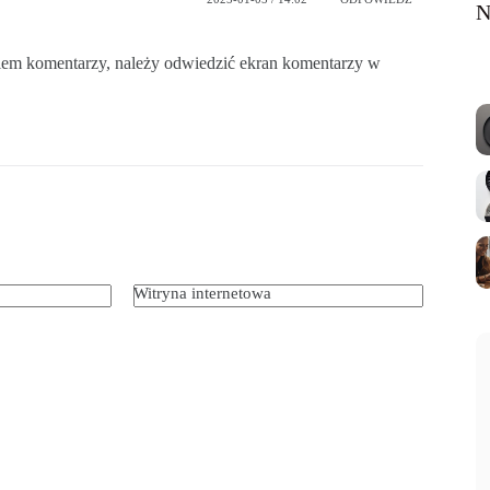
N
20
iem komentarzy, należy odwiedzić ekran komentarzy w
Witryna internetowa