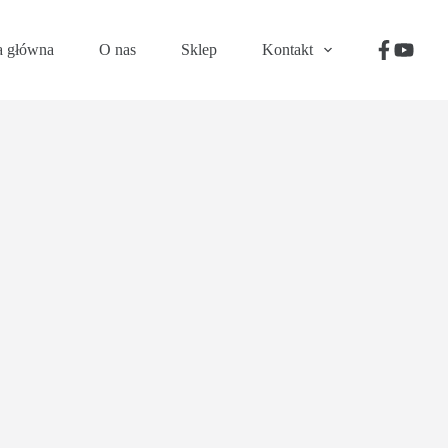
a główna
O nas
Sklep
Kontakt