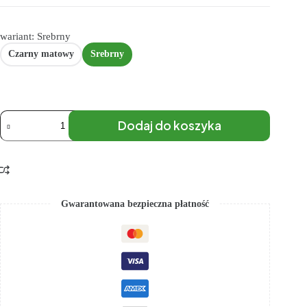
wariant: Srebrny
Czarny matowy
Srebrny
Dodaj do koszyka
Gwarantowana bezpieczna płatność