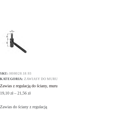
SKU:
H08028.18.93
KATEGORIA:
ZAWIASY DO MURU
Zawias z regulacją do ściany, muru
19,10
zł
–
21,56
zł
Zawias do ściany z regulacją