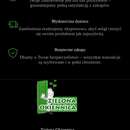
Twoje zadowolenie jest dla nas priorytetem –
gwarantujemy pełną satysfakcję z zakupów.
Błyskawiczna dostawa
Zamówienia realizujemy ekspresowo, abyś mógł cieszyć
się swoim produktem jak najszybciej.
Bezpieczne zakupy
Dbamy o Twoje bezpieczeństwo – wszystkie transakcje
są szyfrowane i w pełni chronione.
Zielona Okiennica