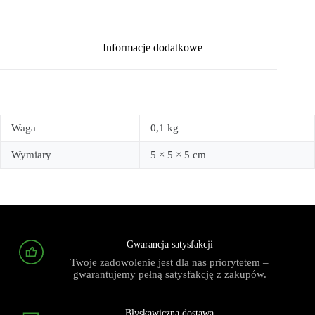
Informacje dodatkowe
Waga
0,1 kg
Wymiary
5 × 5 × 5 cm
Gwarancja satysfakcji
Twoje zadowolenie jest dla nas priorytetem –
gwarantujemy pełną satysfakcję z zakupów.
Błyskawiczna dostawa