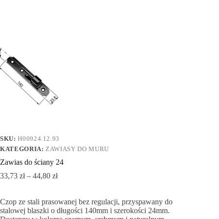
SKU:
H00924.12.93
KATEGORIA:
ZAWIASY DO MURU
Zawias do ściany 24
33,73
zł
–
44,80
zł
Czop ze stali prasowanej bez regulacji, przyspawany do
stalowej blaszki o długości 140mm i szerokości 24mm.