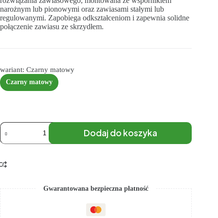
rozwiązania zawiasowego, montowana ze wspornikiem
narożnym lub pionowymi oraz zawiasami stałymi lub
regulowanymi. Zapobiega odkształceniom i zapewnia solidne
połączenie zawiasu ze skrzydłem.
wariant: Czarny matowy
Czarny matowy
Dodaj do koszyka
Gwarantowana bezpieczna płatność