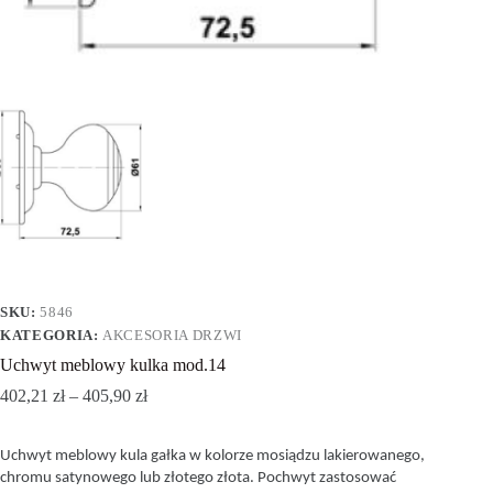
SKU:
5846
KATEGORIA:
AKCESORIA DRZWI
Uchwyt meblowy kulka mod.14
402,21
zł
–
405,90
zł
Uchwyt meblowy kula gałka w kolorze mosiądzu lakierowanego,
chromu satynowego lub złotego złota. Pochwyt zastosować