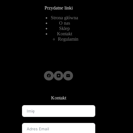
Przydatne linki
Strona główna
O nas
Sklep
Kontakt
Regulamin
Kontakt