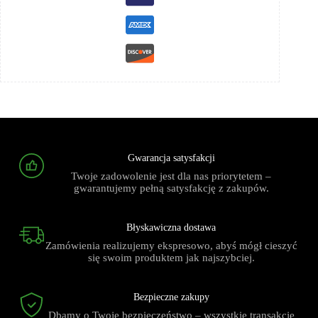
Gwarancja satysfakcji
Twoje zadowolenie jest dla nas priorytetem –
gwarantujemy pełną satysfakcję z zakupów.
Błyskawiczna dostawa
Zamówienia realizujemy ekspresowo, abyś mógł cieszyć
się swoim produktem jak najszybciej.
Bezpieczne zakupy
Dbamy o Twoje bezpieczeństwo – wszystkie transakcje