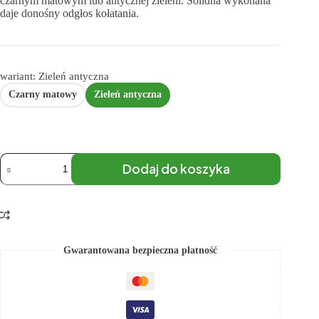
czarnym matowym lub antycznej zieleni. Solidna wykonana
daje donośny odgłos kołatania.
wariant: Zieleń antyczna
Czarny matowy
Zieleń antyczna
Dodaj do koszyka
Gwarantowana bezpieczna płatność