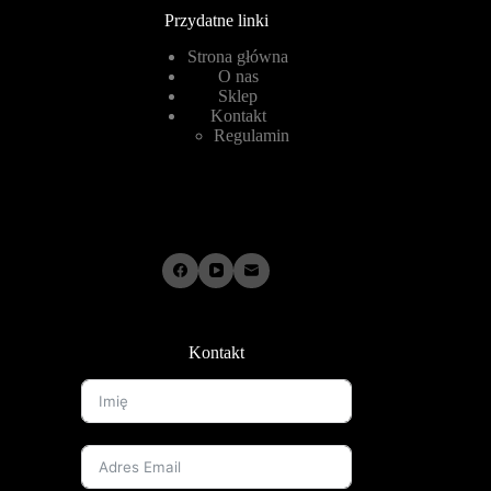
Przydatne linki
Strona główna
O nas
Sklep
Kontakt
Regulamin
Kontakt