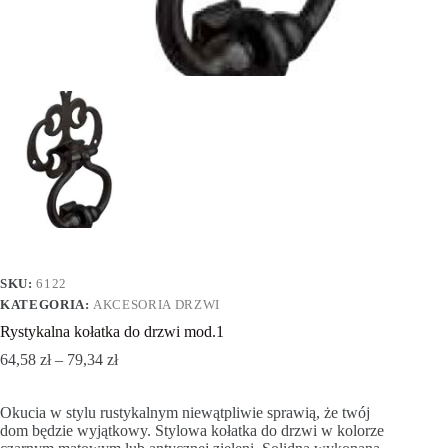
SKU:
6122
KATEGORIA:
AKCESORIA DRZWI
Rystykalna kołatka do drzwi mod.1
64,58
zł
–
79,34
zł
Okucia w stylu rustykalnym niewątpliwie sprawią, że twój
dom będzie wyjątkowy. Stylowa kołatka do drzwi w kolorze