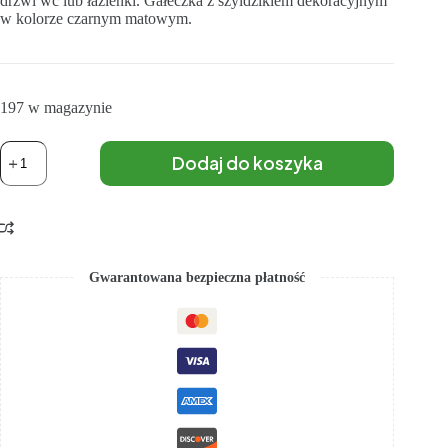
drzwi wc lub łazienki. Gałeczka z szyldzikiem dekoracyjnym
w kolorze czarnym matowym.
197 w magazynie
Dodaj do koszyka
Gwarantowana bezpieczna płatność