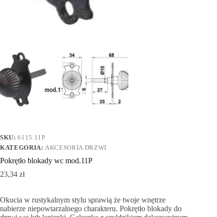
SKU:
6115.11P
KATEGORIA:
AKCESORIA DRZWI
Pokrętło blokady wc mod.11P
23,34
zł
Okucia w rustykalnym stylu sprawią że twoje wnętrze
nabierze niepowtarzalnego charakteru. Pokrętło blokady do