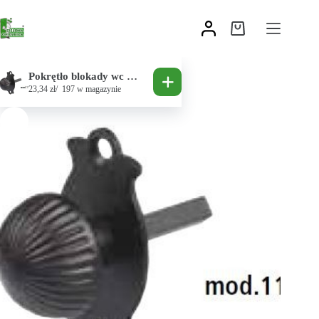
Pokrętło blokady wc mod.11P
23,34
zł
197 w magazynie