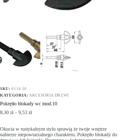
SKU:
6114.10
KATEGORIA:
AKCESORIA DRZWI
Pokrętło blokady wc mod.10
8,30
zł
–
9,53
zł
Okucia w rustykalnym stylu sprawią że twoje wnętrze
nabierze niepowtarzalnego charakteru. Pokrętło blokady do