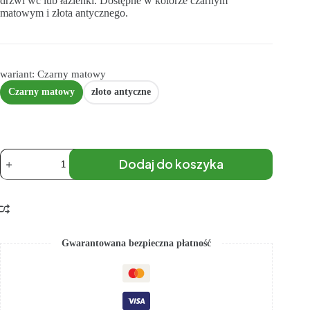
drzwi wc lub łazienki. Dostępne w kolorze czarnym
matowym i złota antycznego.
wariant: Czarny matowy
Czarny matowy
złoto antyczne
Dodaj do koszyka
Gwarantowana bezpieczna płatność