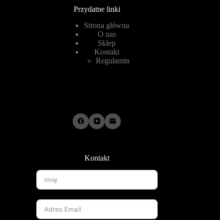
Przydatne linki
Strona główna
O nas
Sklep
Kontakt
Regulamin
Kontakt