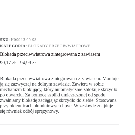
SKU:
H00913.00.93
KATEGORIA:
BLOKADY PRZECIWWIATROWE
Blokada przeciwwiatrowa zintegrowana z zawiasem
90,17
zł
–
94,99
zł
Blokada przeciwwiatrowa zintegrowana z zawiasem. Montuje
ją się zazwyczaj na dolnym zawiasie. Zawiera w sobie
mechanizm blokujący, który automatycznie zblokuje skrzydło
po otwarciu. Za pomocą szpilki umieszczonej od spodu
zwalniamy blokadę zaciągając skrzydło do siebie. Stosowana
przy okiennicach aluminiowych i pvc. W zestawie znajduje
się również odbój sprężynowy.