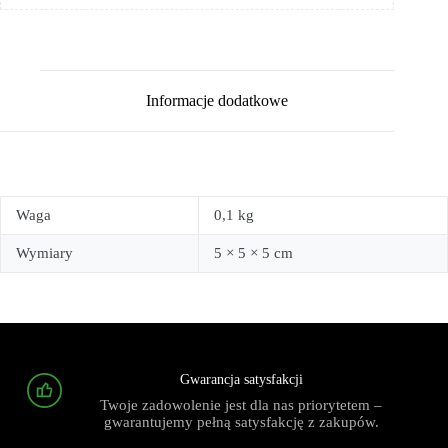
Informacje dodatkowe
Waga
0,1 kg
Wymiary
5 × 5 × 5 cm
Gwarancja satysfakcji
Twoje zadowolenie jest dla nas priorytetem –
gwarantujemy pełną satysfakcję z zakupów.