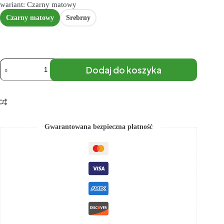
wariant: Czarny matowy
Czarny matowy
Srebrny
Dodaj do koszyka
Gwarantowana bezpieczna płatność