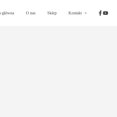
a główna
O nas
Sklep
Kontakt