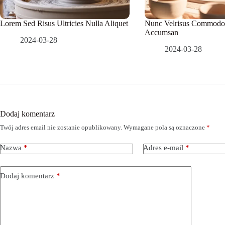
Lorem Sed Risus Ultricies Nulla Aliquet
Nunc Velrisus Commodo
Accumsan
2024-03-28
2024-03-28
Dodaj komentarz
Twój adres email nie zostanie opublikowany.
Wymagane pola są oznaczone
*
Nazwa
*
Adres e-mail
*
Dodaj komentarz
*