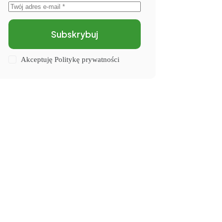
Subskrybuj
Akceptuję
Politykę prywatności