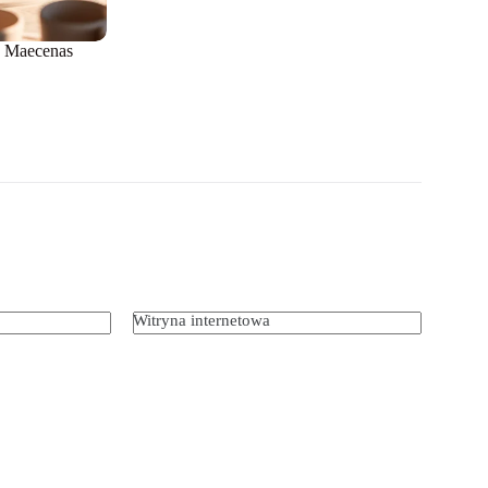
 Maecenas
Witryna internetowa