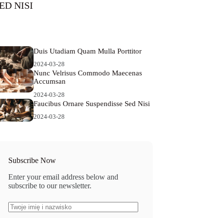
ED NISI
24-03-28
Duis Utadiam Quam Mulla Porttitor
2024-03-28
Nunc Velrisus Commodo Maecenas
Accumsan
2024-03-28
Faucibus Ornare Suspendisse Sed Nisi
2024-03-28
Subscribe Now
Enter your email address below and
subscribe to our newsletter.