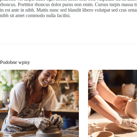
rhoncus. Porttitor rhoncus dolor purus non enim. Cursus turpis massa ti
in est ante in nibh. Mattis nunc sed blandit libero volutpat sed cras orna
nibh sit amet commodo nulla facilisi.
Podobne wpisy