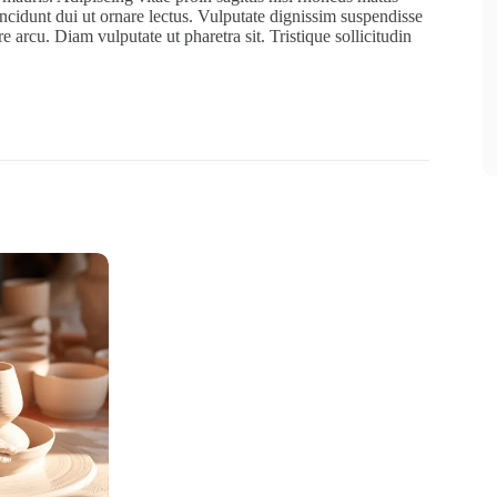
ncidunt dui ut ornare lectus. Vulputate dignissim suspendisse
re arcu. Diam vulputate ut pharetra sit. Tristique sollicitudin