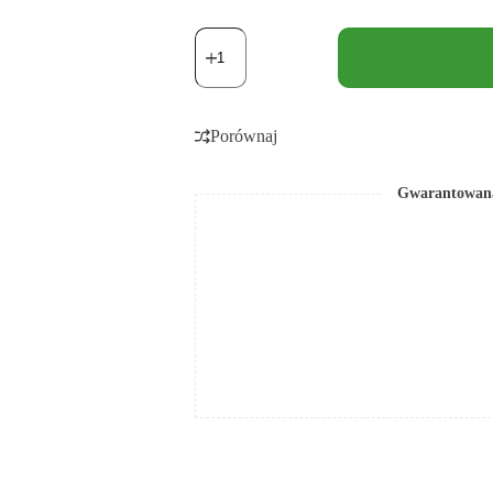
Porównaj
Gwarantowana