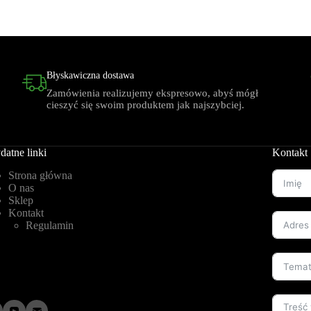
Błyskawiczna dostawa
Zamówienia realizujemy ekspresowo, abyś mógł
cieszyć się swoim produktem jak najszybciej.
datne linki
Kontakt
Strona główna
O nas
Sklep
Kontakt
Regulamin