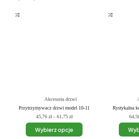
Akcesoria drzwi
Przytrzymywacz drzwi model 10-11
Rystykalna k
45,76
zł
–
61,75
zł
64,5
Wybierz opcje
Wyb