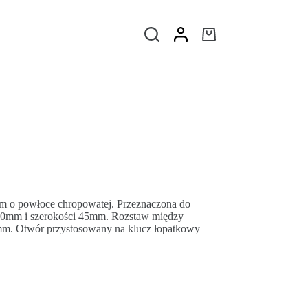
m o powłoce chropowatej. Przeznaczona do
80mm i szerokości 45mm. Rozstaw między
m. Otwór przystosowany na klucz łopatkowy